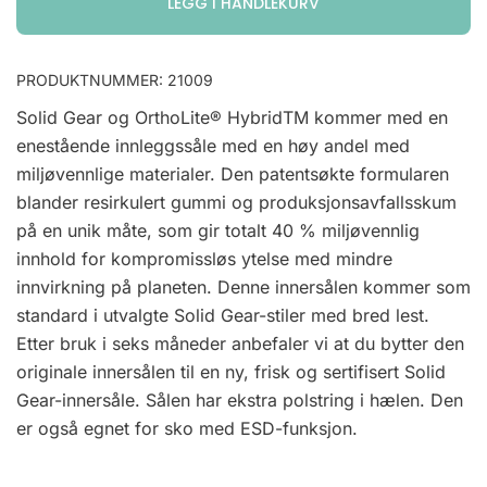
LEGG I HANDLEKURV
PRODUKTNUMMER:
21009
Solid Gear og OrthoLite® HybridTM kommer med en
enestående innleggssåle med en høy andel med
miljøvennlige materialer. Den patentsøkte formularen
blander resirkulert gummi og produksjonsavfallsskum
på en unik måte, som gir totalt 40 % miljøvennlig
innhold for kompromissløs ytelse med mindre
innvirkning på planeten. Denne innersålen kommer som
standard i utvalgte Solid Gear-stiler med bred lest.
Etter bruk i seks måneder anbefaler vi at du bytter den
originale innersålen til en ny, frisk og sertifisert Solid
Gear-innersåle. Sålen har ekstra polstring i hælen. Den
er også egnet for sko med ESD-funksjon.