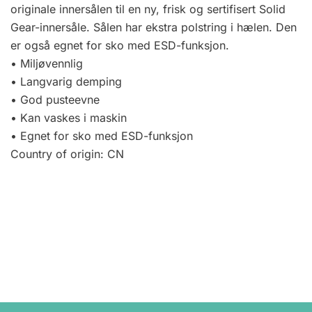
originale innersålen til en ny, frisk og sertifisert Solid
Gear-innersåle. Sålen har ekstra polstring i hælen. Den
er også egnet for sko med ESD-funksjon.
• Miljøvennlig
• Langvarig demping
• God pusteevne
• Kan vaskes i maskin
• Egnet for sko med ESD-funksjon
Country of origin: CN