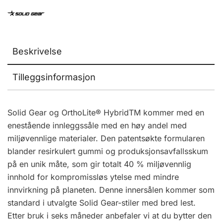
Beskrivelse
Tilleggsinformasjon
Solid Gear og OrthoLite® HybridTM kommer med en
enestående innleggssåle med en høy andel med
miljøvennlige materialer. Den patentsøkte formularen
blander resirkulert gummi og produksjonsavfallsskum
på en unik måte, som gir totalt 40 % miljøvennlig
innhold for kompromissløs ytelse med mindre
innvirkning på planeten. Denne innersålen kommer som
standard i utvalgte Solid Gear-stiler med bred lest.
Etter bruk i seks måneder anbefaler vi at du bytter den