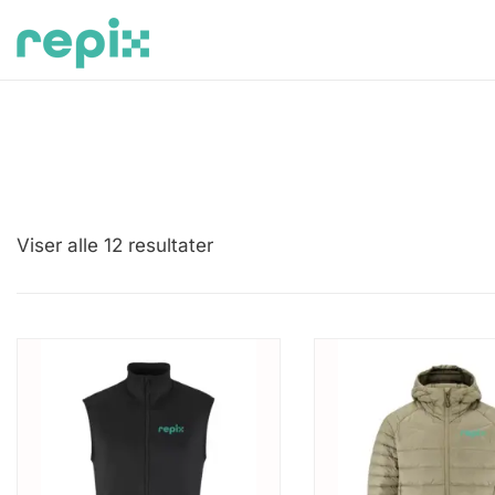
Skip
to
content
Partnershop Kunde
Viser alle 12 resultater