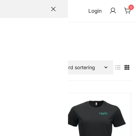
0
Login