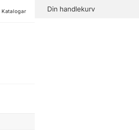
Din handlekurv
Katalogar
Kontakt oss
Din konto