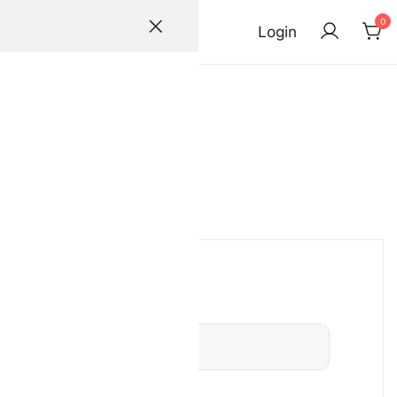
0
Login